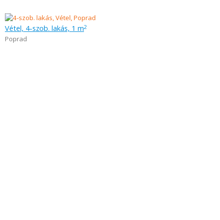
Vétel, 4-szob. lakás, 1 m
2
Poprad