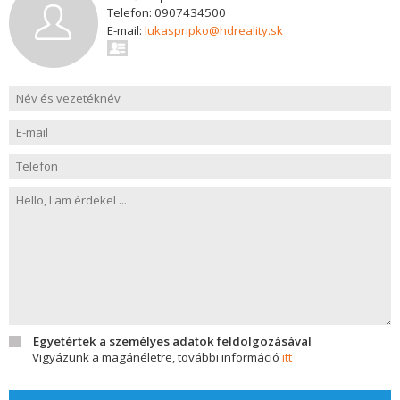
Telefon: 0907434500
E-mail:
lukaspripko@hdreality.sk
Egyetértek a személyes adatok feldolgozásával
Vigyázunk a magánéletre, további információ
itt