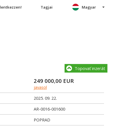
elentkezzen!
Tagjai
Magyar
Topovať inzerát
249 000,00
EUR
javasol
2025. 09. 22.
AR-0016-001600
POPRAD