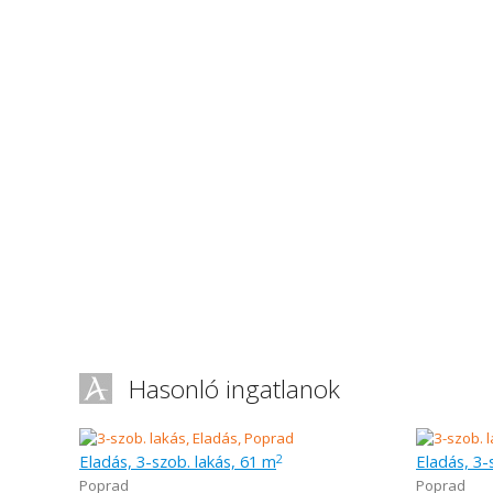
Hasonló ingatlanok
Eladás, 3-szob. lakás, 61 m
Eladás, 3-
2
Poprad
Poprad