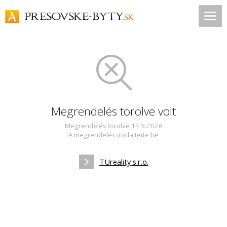
Megrendelés törölve volt
Megrendelés törölve 14.5.2026
A megrendelés iroda tette be
TUreality s.r.o.