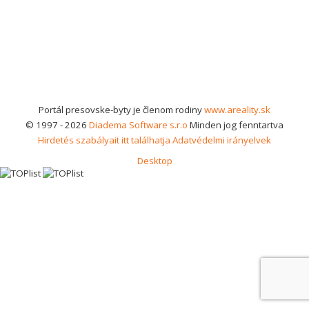
Portál presovske-byty je členom rodiny
www.areality.sk
© 1997 - 2026
Diadema Software s.r.o
Minden jog fenntartva
Hirdetés szabályait itt találhatja
Adatvédelmi irányelvek
Desktop