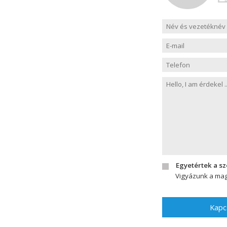
Egyetértek a s
Vigyázunk a mag
Kapc