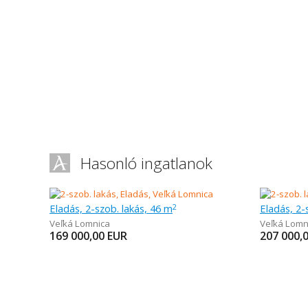
Hasonló ingatlanok
Eladás, 2-szob. lakás, 46 m
Eladás, 2-
2
Veľká Lomnica
Veľká Lomn
169 000,00
EUR
207 000,