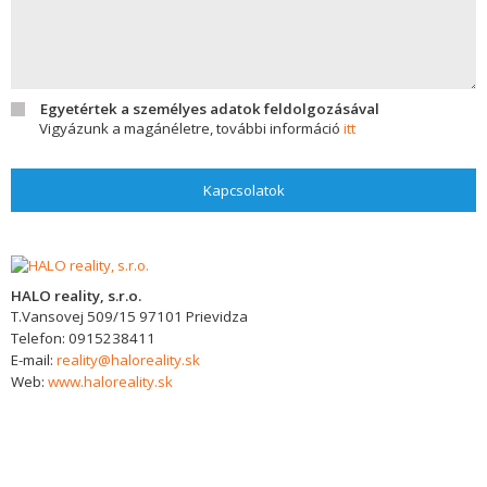
Egyetértek a személyes adatok feldolgozásával
Vigyázunk a magánéletre, további információ
itt
Kapcsolatok
HALO reality, s.r.o.
T.Vansovej 509/15
97101
Prievidza
Telefon:
0915238411
E-mail:
reality@haloreality.sk
Web:
www.haloreality.sk