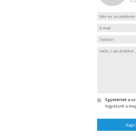
Egyetértek a s
Vigyázunk a mag
Kapc