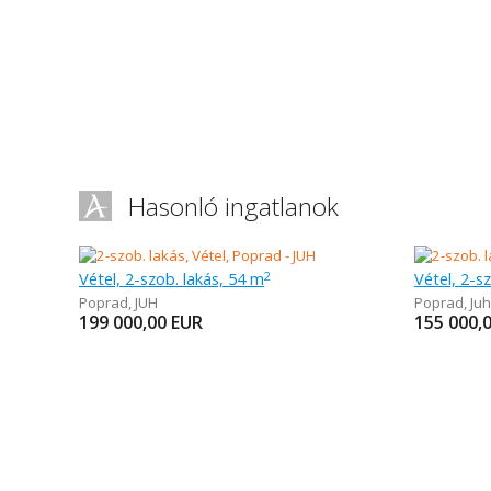
Hasonló ingatlanok
Vétel, 2-szob. lakás, 54 m
Vétel, 2-s
2
Poprad
,
JUH
Poprad
,
Juh
199 000,00
EUR
155 000,