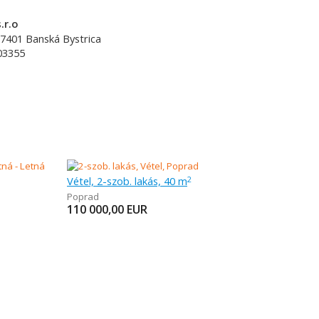
.r.o
7401
Banská Bystrica
03355
Vétel, 2-szob. lakás, 40 m
2
Poprad
110 000,00
EUR