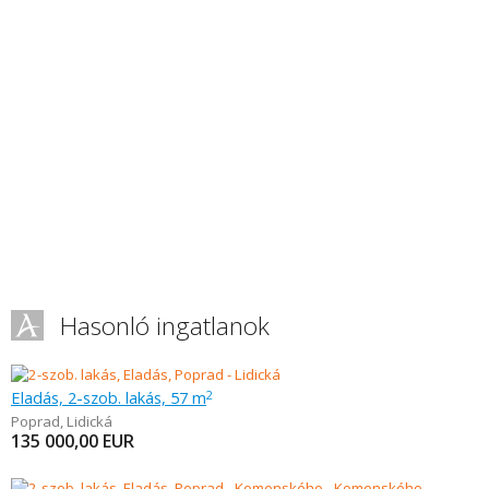
Hasonló ingatlanok
Eladás, 2-szob. lakás, 57 m
2
Poprad
,
Lidická
135 000,00
EUR