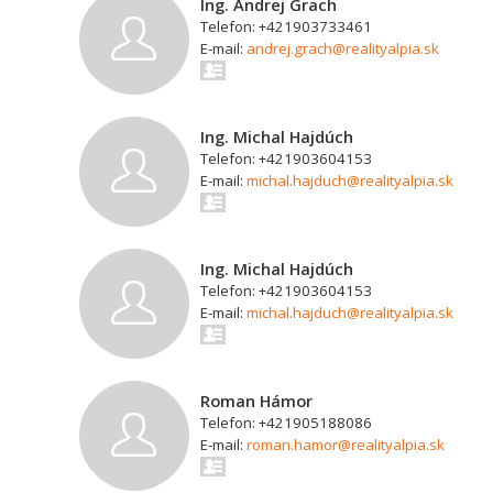
Ing. Andrej Grach
Telefon: +421903733461
E-mail:
andrej.grach@realityalpia.sk
Ing. Michal Hajdúch
Telefon: +421903604153
E-mail:
michal.hajduch@realityalpia.sk
Ing. Michal Hajdúch
Telefon: +421903604153
E-mail:
michal.hajduch@realityalpia.sk
Roman Hámor
Telefon: +421905188086
E-mail:
roman.hamor@realityalpia.sk