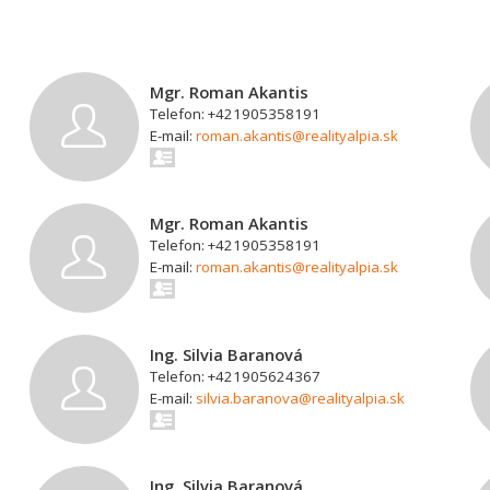
Mgr. Roman Akantis
Telefon: +421905358191
E-mail:
roman.akantis@realityalpia.sk
Mgr. Roman Akantis
Telefon: +421905358191
E-mail:
roman.akantis@realityalpia.sk
Ing. Silvia Baranová
Telefon: +421905624367
E-mail:
silvia.baranova@realityalpia.sk
Ing. Silvia Baranová