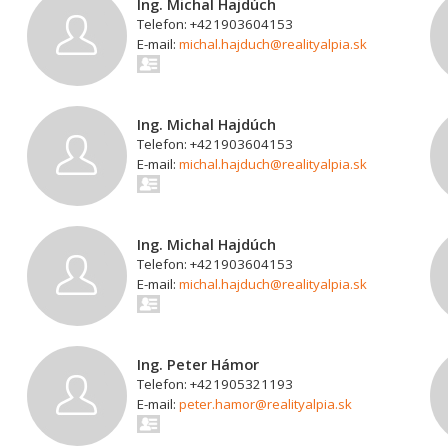
Ing. Michal Hajdúch
Telefon: +421903604153
E-mail:
michal.hajduch@realityalpia.sk
Ing. Michal Hajdúch
Telefon: +421903604153
E-mail:
michal.hajduch@realityalpia.sk
Ing. Michal Hajdúch
Telefon: +421903604153
E-mail:
michal.hajduch@realityalpia.sk
Ing. Peter Hámor
Telefon: +421905321193
E-mail:
peter.hamor@realityalpia.sk