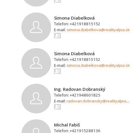
Simona Diabelková
Telefon: +421918815152
E-mail:
simona.diabelkova@realityalpia.sk
Simona Diabelková
Telefon: +421918815152
E-mail:
simona.diabelkova@realityalpia.sk
Ing. Radovan Dobranský
Telefon: +421948601825
E-mail:
radovan.dobransky@realityalpia.sk
Michal Fabiš
Telefon: +421915288136