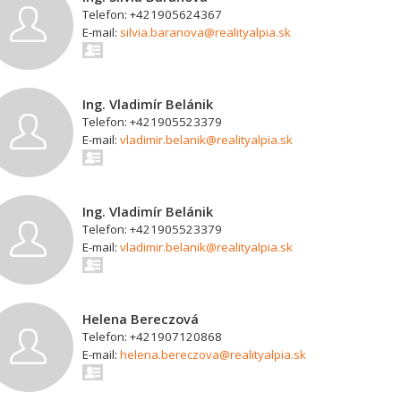
Telefon: +421905624367
E-mail:
silvia.baranova@realityalpia.sk
Ing. Vladimír Belánik
Telefon: +421905523379
E-mail:
vladimir.belanik@realityalpia.sk
Ing. Vladimír Belánik
Telefon: +421905523379
E-mail:
vladimir.belanik@realityalpia.sk
Helena Bereczová
Telefon: +421907120868
E-mail:
helena.bereczova@realityalpia.sk