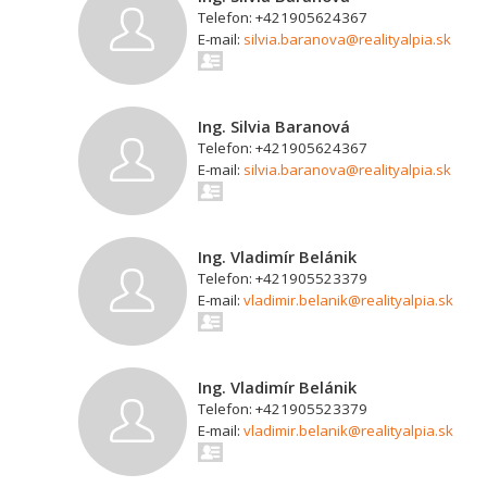
Telefon: +421905624367
E-mail:
silvia.baranova@realityalpia.sk
Ing. Silvia Baranová
Telefon: +421905624367
E-mail:
silvia.baranova@realityalpia.sk
Ing. Vladimír Belánik
Telefon: +421905523379
E-mail:
vladimir.belanik@realityalpia.sk
Ing. Vladimír Belánik
Telefon: +421905523379
E-mail:
vladimir.belanik@realityalpia.sk