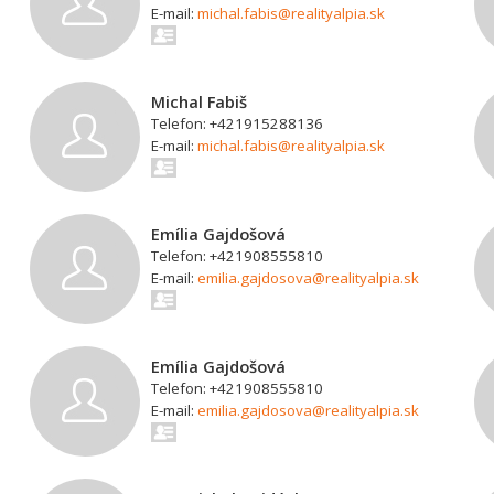
E-mail:
michal.fabis@realityalpia.sk
Michal Fabiš
Telefon: +421915288136
E-mail:
michal.fabis@realityalpia.sk
Emília Gajdošová
Telefon: +421908555810
E-mail:
emilia.gajdosova@realityalpia.sk
Emília Gajdošová
Telefon: +421908555810
E-mail:
emilia.gajdosova@realityalpia.sk