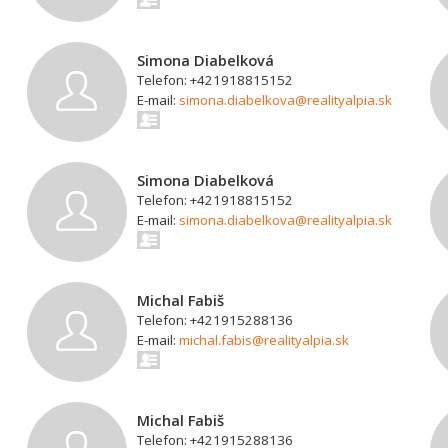
Simona Diabelková
Telefon: +421918815152
E-mail:
simona.diabelkova@realityalpia.sk
Simona Diabelková
Telefon: +421918815152
E-mail:
simona.diabelkova@realityalpia.sk
Michal Fabiš
Telefon: +421915288136
E-mail:
michal.fabis@realityalpia.sk
Michal Fabiš
Telefon: +421915288136