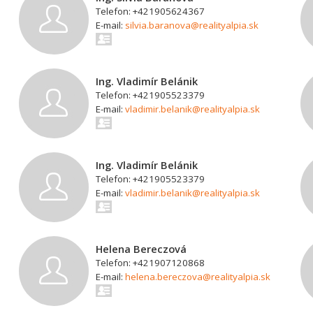
Telefon: +421905624367
E-mail:
silvia.baranova@realityalpia.sk
Ing. Vladimír Belánik
Telefon: +421905523379
E-mail:
vladimir.belanik@realityalpia.sk
Ing. Vladimír Belánik
Telefon: +421905523379
E-mail:
vladimir.belanik@realityalpia.sk
Helena Bereczová
Telefon: +421907120868
E-mail:
helena.bereczova@realityalpia.sk