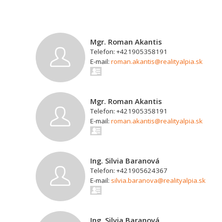
Mgr. Roman Akantis
Telefon: +421905358191
E-mail:
roman.akantis@realityalpia.sk
Mgr. Roman Akantis
Telefon: +421905358191
E-mail:
roman.akantis@realityalpia.sk
Ing. Silvia Baranová
Telefon: +421905624367
E-mail:
silvia.baranova@realityalpia.sk
Ing. Silvia Baranová