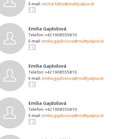
E-mail:
michal.fabis@realityalpia.sk
Emília Gajdošová
Telefon: +421908555810
E-mail:
emilia.gajdosova@realityalpia.sk
Emília Gajdošová
Telefon: +421908555810
E-mail:
emilia.gajdosova@realityalpia.sk
Emília Gajdošová
Telefon: +421908555810
E-mail:
emilia.gajdosova@realityalpia.sk