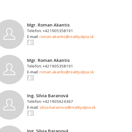
Mgr. Roman Akantis
Telefon: +421905358191
E-mail:
roman.akantis@realityalpia.sk
Mgr. Roman Akantis
Telefon: +421905358191
E-mail:
roman.akantis@realityalpia.sk
Ing. Silvia Baranová
Telefon: +421905624367
E-mail:
silvia.baranova@realityalpia.sk
Ing. Silvia Baranová