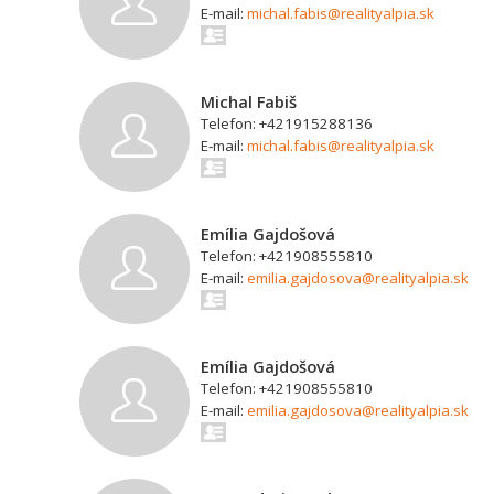
E-mail:
michal.fabis@realityalpia.sk
Michal Fabiš
Telefon: +421915288136
E-mail:
michal.fabis@realityalpia.sk
Emília Gajdošová
Telefon: +421908555810
E-mail:
emilia.gajdosova@realityalpia.sk
Emília Gajdošová
Telefon: +421908555810
E-mail:
emilia.gajdosova@realityalpia.sk