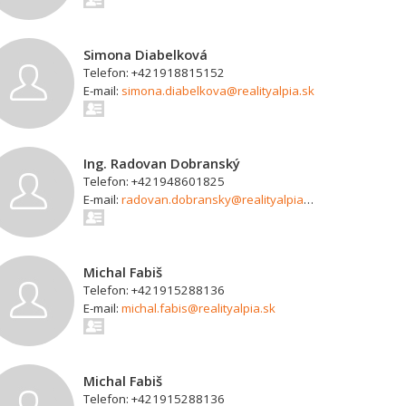
Simona Diabelková
Telefon: +421918815152
E-mail:
simona.diabelkova@realityalpia.sk
Ing. Radovan Dobranský
Telefon: +421948601825
E-mail:
radovan.dobransky@realityalpia.sk
Michal Fabiš
Telefon: +421915288136
E-mail:
michal.fabis@realityalpia.sk
Michal Fabiš
Telefon: +421915288136