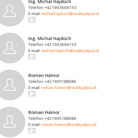
Ing. Michal Hajdúch
Telefon: +421903604153
E-mail:
michal.hajduch@realityalpia.sk
Ing. Michal Hajdúch
Telefon: +421903604153
E-mail:
michal.hajduch@realityalpia.sk
Roman Hámor
Telefon: +421905188086
E-mail:
roman.hamor@realityalpia.sk
Roman Hámor
Telefon: +421905188086
E-mail:
roman.hamor@realityalpia.sk