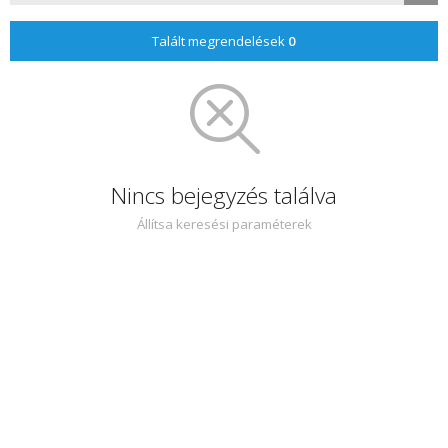
Talált megrendelések
0
Nincs bejegyzés találva
Állítsa keresési paraméterek