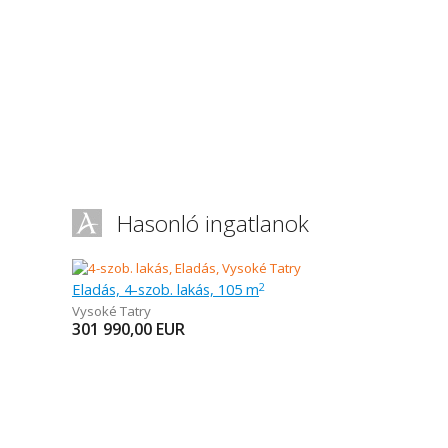
Hasonló ingatlanok
Eladás, 4-szob. lakás, 105 m
2
Vysoké Tatry
301 990,00
EUR