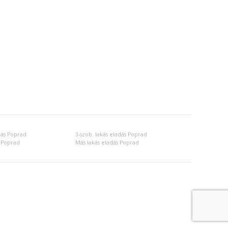
dás Poprad
3-szob. lakás eladás Poprad
 Poprad
Más lakás eladás Poprad