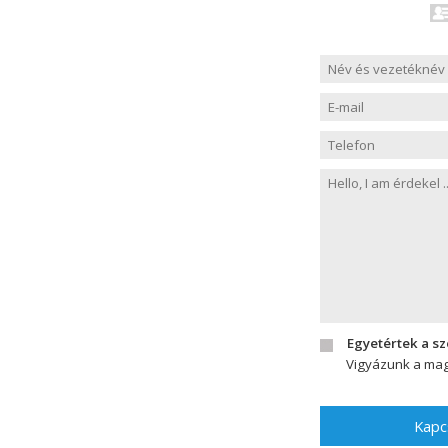
Egyetértek a s
Vigyázunk a mag
Kapc